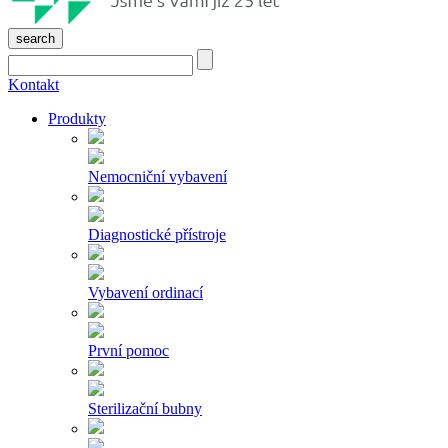
search
Kontakt
Produkty
Nemocniční vybavení
Diagnostické přístroje
Vybavení ordinací
První pomoc
Sterilizační bubny