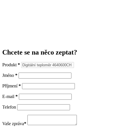
Chcete se na něco zeptat?
Produkt
*
Jméno
*
Příjmení
*
E-mail
*
Telefon
Vaše zpráva
*