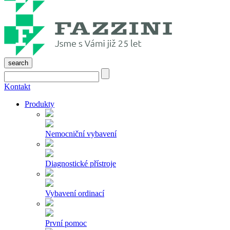
search
Kontakt
Produkty
Nemocniční vybavení
Diagnostické přístroje
Vybavení ordinací
První pomoc