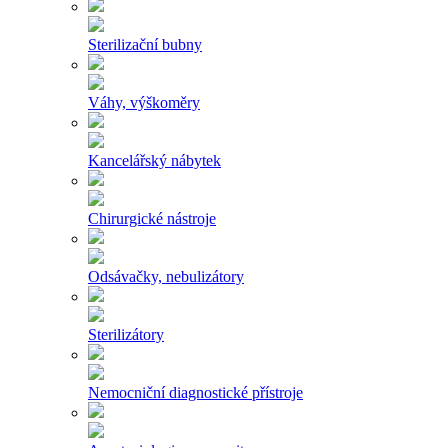
Sterilizační bubny
Váhy, výškoměry
Kancelářský nábytek
Chirurgické nástroje
Odsávačky, nebulizátory
Sterilizátory
Nemocniční diagnostické přístroje