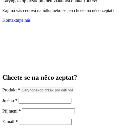
Laryngoskop držák pro děti vláknová optika 100065
Zajímá vás cenová nabídka nebo se jen chcete na něco zeptat?
Kontaktujte nás
Chcete se na něco zeptat?
Produkt
*
Jméno
*
Příjmení
*
E-mail
*