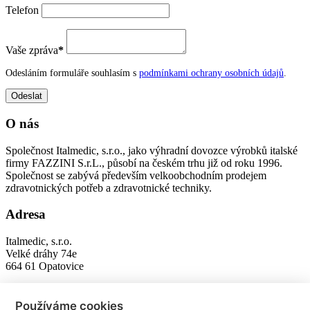
Telefon
Vaše zpráva
*
Odesláním formuláře souhlasím s
podmínkami ochrany osobních údajů
.
O nás
Společnost Italmedic, s.r.o., jako výhradní dovozce výrobků italské
firmy FAZZINI S.r.L., působí na českém trhu již od roku 1996.
Společnost se zabývá především velkoobchodním prodejem
zdravotnických potřeb a zdravotnické techniky.
Adresa
Italmedic, s.r.o.
Velké dráhy 74e
664 61 Opatovice
Kontakty
Používáme cookies