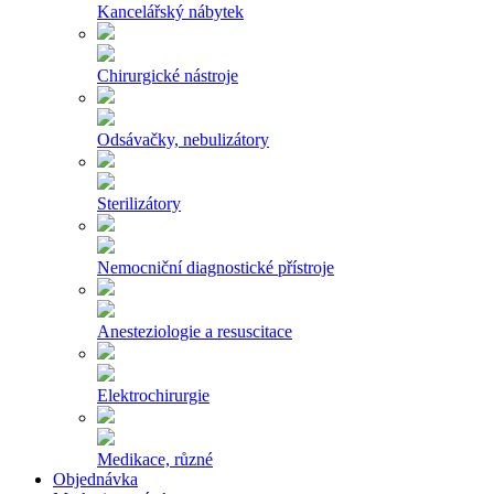
Kancelářský nábytek
Chirurgické nástroje
Odsávačky, nebulizátory
Sterilizátory
Nemocniční diagnostické přístroje
Anesteziologie a resuscitace
Elektrochirurgie
Medikace, různé
Objednávka