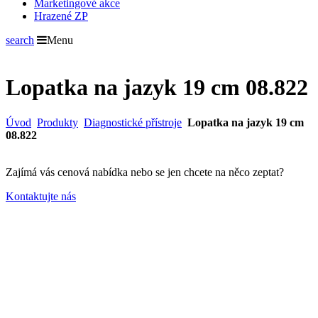
Marketingové akce
Hrazené ZP
search
Menu
Lopatka na jazyk 19 cm 08.822
Úvod
Produkty
Diagnostické přístroje
Lopatka na jazyk 19 cm
08.822
Zajímá vás cenová nabídka nebo se jen chcete na něco zeptat?
Kontaktujte nás