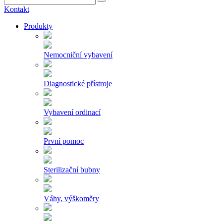
Kontakt
Produkty
Nemocniční vybavení
Diagnostické přístroje
Vybavení ordinací
První pomoc
Sterilizační bubny
Váhy, výškoměry