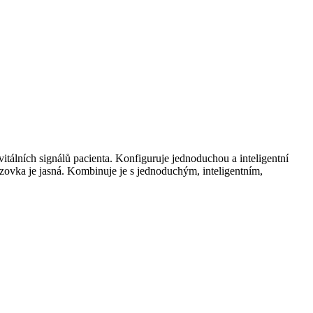
tálních signálů pacienta.
Konfiguruje jednoduchou a inteligentní
zovka je jasná.
Kombinuje je s jednoduchým, inteligentním,