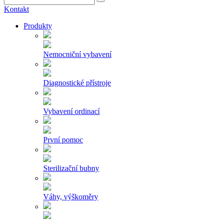
Kontakt
Produkty
Nemocniční vybavení
Diagnostické přístroje
Vybavení ordinací
První pomoc
Sterilizační bubny
Váhy, výškoměry