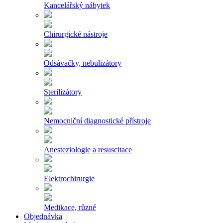
Kancelářský nábytek
Chirurgické nástroje
Odsávačky, nebulizátory
Sterilizátory
Nemocniční diagnostické přístroje
Anesteziologie a resuscitace
Elektrochirurgie
Medikace, různé
Objednávka