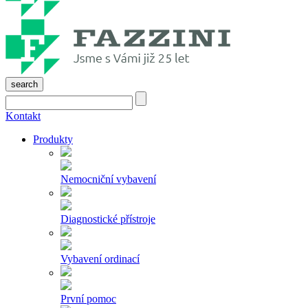
search
Kontakt
Produkty
Nemocniční vybavení
Diagnostické přístroje
Vybavení ordinací
První pomoc