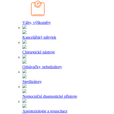
Váhy, výškoměry
Kancelářský nábytek
Chirurgické nástroje
Odsávačky, nebulizátory
Sterilizátory
Nemocniční diagnostické přístroje
Anesteziologie a resuscitace