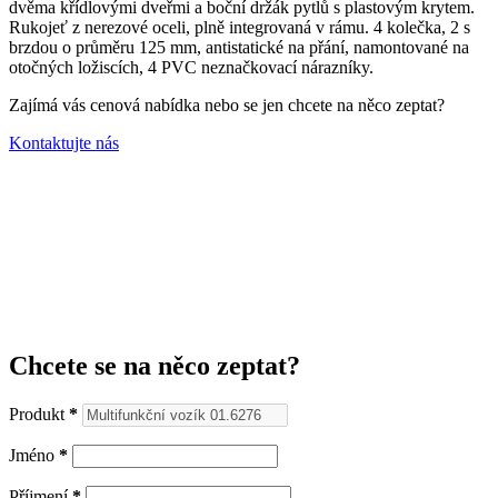
dvěma křídlovými dveřmi a boční držák pytlů s plastovým krytem.
Rukojeť z nerezové oceli, plně integrovaná v rámu.
4 kolečka, 2 s
brzdou o průměru 125 mm, antistatické na přání, namontované na
otočných ložiscích, 4 PVC neznačkovací nárazníky.
Zajímá vás cenová nabídka nebo se jen chcete na něco zeptat?
Kontaktujte nás
Chcete se na něco zeptat?
Produkt
*
Jméno
*
Příjmení
*