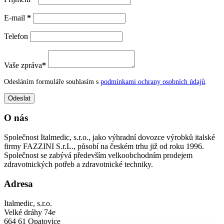
E-mail
*
Telefon
Vaše zpráva
*
Odesláním formuláře souhlasím s
podmínkami ochrany osobních údajů
.
O nás
Společnost Italmedic, s.r.o., jako výhradní dovozce výrobků italské
firmy FAZZINI S.r.L., působí na českém trhu již od roku 1996.
Společnost se zabývá především velkoobchodním prodejem
zdravotnických potřeb a zdravotnické techniky.
Adresa
Italmedic, s.r.o.
Velké dráhy 74e
664 61 Opatovice