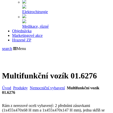
Elektrochirurgie
Medikace, různé
Objednávka
Marketingové akce
Hrazené ZP
search
Menu
Multifunkční vozík 01.6276
Úvod
Produkty
Nemocniční vybavení
Multifunkční vozík
01.6276
Rám z nerezové oceli vybavený: 2 předními zásuvkami
(1x455x470x68 H mm a 1x455x470x147 H mm), jedna skříň se