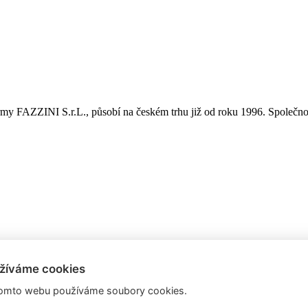
é firmy FAZZINI S.r.L., působí na českém trhu již od roku 1996. Spole
žíváme cookies
omto webu používáme soubory cookies.