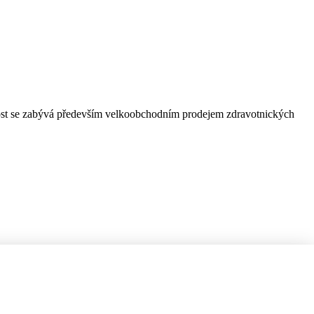
čnost se zabývá především velkoobchodním prodejem zdravotnických