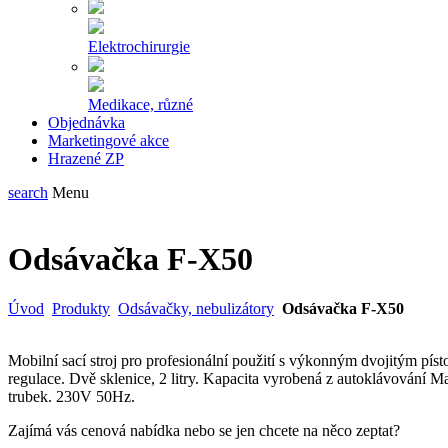
Elektrochirurgie
Medikace, různé
Objednávka
Marketingové akce
Hrazené ZP
search
Menu
Odsávačka F-X50
Úvod
Produkty
Odsávačky, nebulizátory
Odsávačka F-X50
Mobilní sací stroj pro profesionální použití s výkonným dvojitým pí
regulace. Dvě sklenice, 2 litry.
Kapacita vyrobená z autoklávování M
trubek. 230V 50Hz.
Zajímá vás cenová nabídka nebo se jen chcete na něco zeptat?