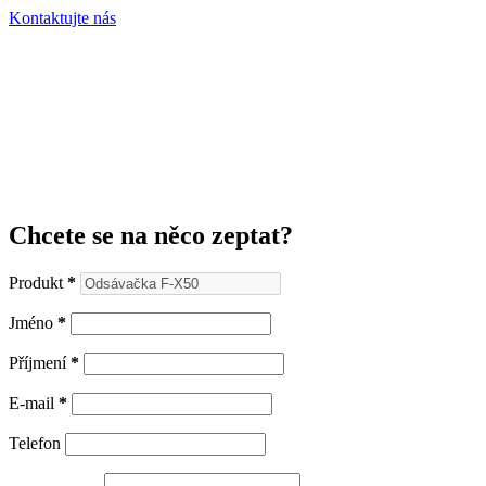
Kontaktujte nás
Chcete se na něco zeptat?
Produkt
*
Jméno
*
Příjmení
*
E-mail
*
Telefon