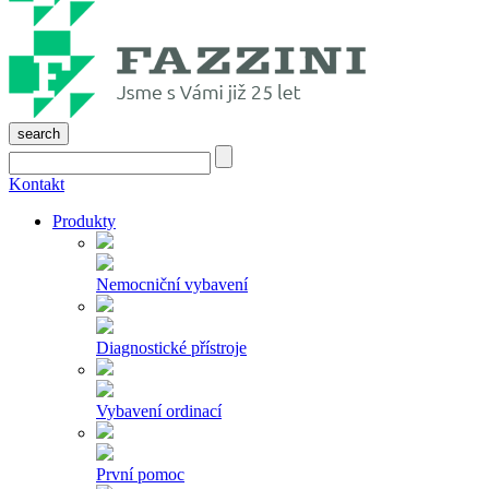
search
Kontakt
Produkty
Nemocniční vybavení
Diagnostické přístroje
Vybavení ordinací
První pomoc