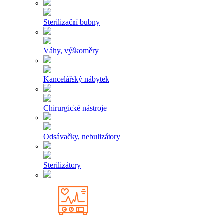
Sterilizační bubny
Váhy, výškoměry
Kancelářský nábytek
Chirurgické nástroje
Odsávačky, nebulizátory
Sterilizátory