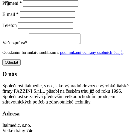
Příjmení
*
E-mail
*
Telefon
Vaše zpráva
*
Odesláním formuláře souhlasím s
podmínkami ochrany osobních údajů
.
O nás
Společnost Italmedic, s.r.o., jako výhradní dovozce výrobků italské
firmy FAZZINI S.r.L., působí na českém trhu již od roku 1996.
Společnost se zabývá především velkoobchodním prodejem
zdravotnických potřeb a zdravotnické techniky.
Adresa
Italmedic, s.r.o.
Velké dráhy 74e