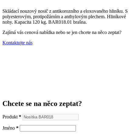
Skládací nouzový nosič z antikorozního a eloxovaného hliníku.
S
polyesterovým, protipožárním a anthylovým plechem.
Hliníkové
nohy.
Kapacita 120 kg. BAR018.01 brašna.
Zajímá vás cenová nabídka nebo se jen chcete na něco zeptat?
Kontaktujte nás
Chcete se na něco zeptat?
Produkt
*
Jméno
*