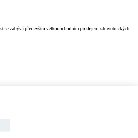
čnost se zabývá především velkoobchodním prodejem zdravotnických