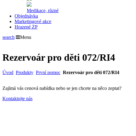
Medikace, různé
Objednávka
Marketingové akce
Hrazené ZP
search
Menu
Rezervoár pro děti 072/RI4
Úvod
Produkty
První pomoc
Rezervoár pro děti 072/RI4
Zajímá vás cenová nabídka nebo se jen chcete na něco zeptat?
Kontaktujte nás