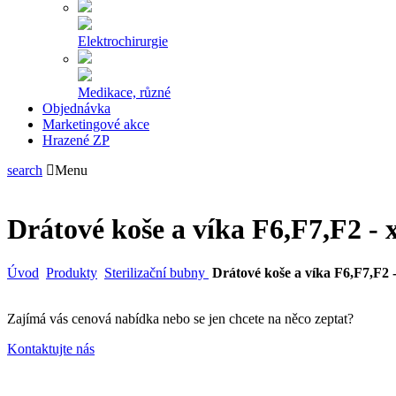
Elektrochirurgie
Medikace, různé
Objednávka
Marketingové akce
Hrazené ZP
search
Menu
Drátové koše a víka F6,F7,F2 - 
Úvod
Produkty
Sterilizační bubny
Drátové koše a víka F6,F7,F2 
Zajímá vás cenová nabídka nebo se jen chcete na něco zeptat?
Kontaktujte nás