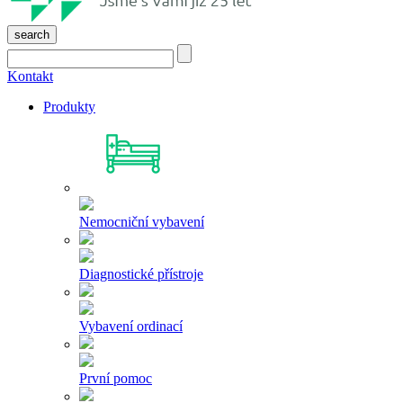
search
Kontakt
Produkty
Nemocniční vybavení
Diagnostické přístroje
Vybavení ordinací
První pomoc