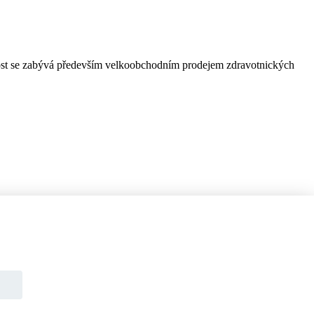
čnost se zabývá především velkoobchodním prodejem zdravotnických