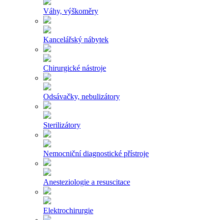
Váhy, výškoměry
Kancelářský nábytek
Chirurgické nástroje
Odsávačky, nebulizátory
Sterilizátory
Nemocniční diagnostické přístroje
Anesteziologie a resuscitace
Elektrochirurgie