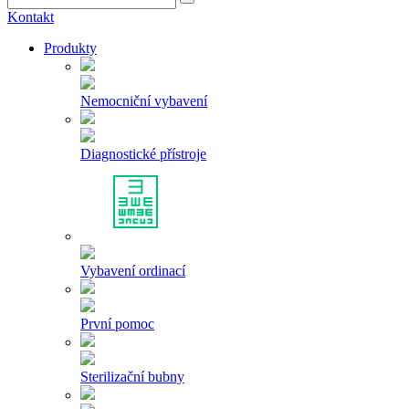
Kontakt
Produkty
Nemocniční vybavení
Diagnostické přístroje
Vybavení ordinací
První pomoc
Sterilizační bubny