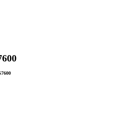
7600
S7600