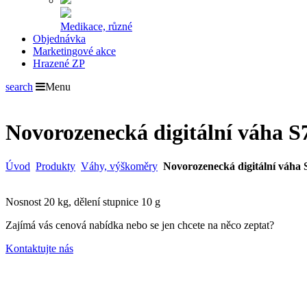
Medikace, různé
Objednávka
Marketingové akce
Hrazené ZP
search
Menu
Novorozenecká digitální váha S
Úvod
Produkty
Váhy, výškoměry
Novorozenecká digitální váha 
Nosnost 20 kg, dělení stupnice 10 g
Zajímá vás cenová nabídka nebo se jen chcete na něco zeptat?
Kontaktujte nás