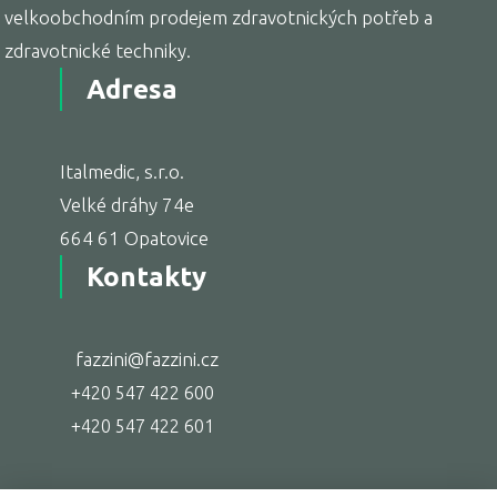
velkoobchodním prodejem zdravotnických potřeb a
zdravotnické techniky.
Adresa
Italmedic, s.r.o.
Velké dráhy 74e
664 61 Opatovice
Kontakty
fazzini@fazzini.cz
+420 547 422 600
+420 547 422 601