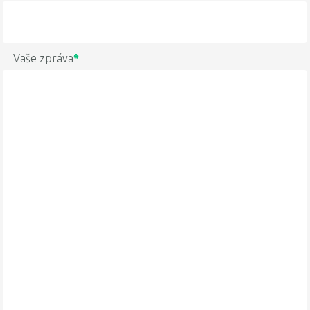
Vaše zpráva
*