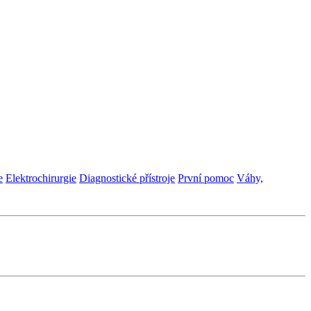
e
Elektrochirurgie
Diagnostické přístroje
První pomoc
Váhy,